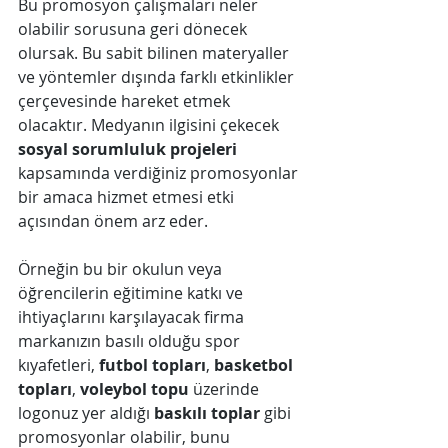
Bu promosyon çalışmaları neler 
olabilir sorusuna geri dönecek 
olursak. Bu sabit bilinen materyaller 
ve yöntemler dışında farklı etkinlikler 
çerçevesinde hareket etmek 
olacaktır. Medyanın ilgisini çekecek 
sosyal sorumluluk projeleri
kapsamında verdiğiniz promosyonlar 
bir amaca hizmet etmesi etki 
açısından önem arz eder.
Örneğin bu bir okulun veya 
öğrencilerin eğitimine katkı ve 
ihtiyaçlarını karşılayacak firma 
markanızın basılı olduğu spor 
kıyafetleri, 
futbol topları
, 
basketbol 
topları
, 
voleybol topu
 üzerinde 
logonuz yer aldığı 
baskılı toplar
 gibi 
promosyonlar olabilir, bunu 