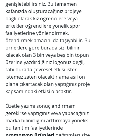
genişletebilirsiniz. Bu tamamen 
kafanızda oluşturacağınız projeye 
bağlı olarak kız öğrencilere veya 
erkekler öğrencilere yönelik spor 
faaliyetlerine yönlendirmek, 
özendirmek amacını da taşıyabilir. Bu 
örneklere göre burada sizi bilinir 
kılacak olan 3 bin veya beş bin topun 
üzerine yazdırdığınız logonuz değil, 
tabi burada çevresel etkisi ister 
istemez zaten olacaktır ama asıl ön 
plana çıkartacak olan yaptığınız proje 
kapsamındaki etkisi olacaktır.
Özetle yazımı sonuçlandırmam 
gerekirse yaptığınız veya yapacağınız 
marka bilinirliğini arttırmaya yönelik 
bu tanıtım faaliyetlerinde 
promosyon ürünleri
 dağıtımları size 