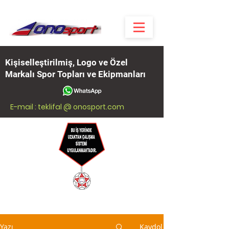
Kişiselleştirilmiş, Logo ve Özel
Markalı Spor Topları ve Ekipmanları
E-mail : teklifal @ onosport.com
Yazı
Kaydol