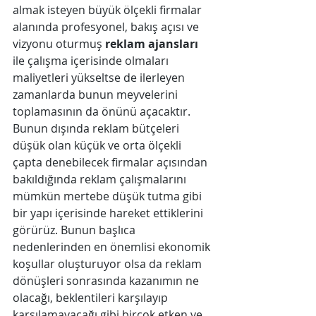
almak isteyen büyük ölçekli firmalar 
alanında profesyonel, bakış açısı ve 
vizyonu oturmuş 
reklam ajansları
ile çalışma içerisinde olmaları 
maliyetleri yükseltse de ilerleyen 
zamanlarda bunun meyvelerini 
toplamasının da önünü açacaktır. 
Bunun dışında reklam bütçeleri 
düşük olan küçük ve orta ölçekli 
çapta denebilecek firmalar açısından 
bakıldığında reklam çalışmalarını 
mümkün mertebe düşük tutma gibi 
bir yapı içerisinde hareket ettiklerini 
görürüz. Bunun başlıca 
nedenlerinden en önemlisi ekonomik 
koşullar oluşturuyor olsa da reklam 
dönüşleri sonrasında kazanımın ne 
olacağı, beklentileri karşılayıp 
karşılamayacağı gibi birçok etken ve 