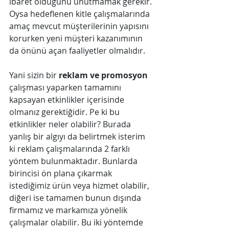
ibaret olduğunu unutmamak gerekir. 
Oysa hedeflenen kitle çalışmalarında 
amaç mevcut müşterilerinin yapısını 
korurken yeni müşteri kazanımının 
da önünü açan faaliyetler olmalıdır.
Yani sizin bir 
reklam ve promosyon
çalışması yaparken tamamını 
kapsayan etkinlikler içerisinde 
olmanız gerektiğidir. Pe ki bu 
etkinlikler neler olabilir? Burada 
yanlış bir algıyı da belirtmek isterim 
ki reklam çalışmalarında 2 farklı 
yöntem bulunmaktadır. Bunlarda 
birincisi ön plana çıkarmak 
istediğimiz ürün veya hizmet olabilir, 
diğeri ise tamamen bunun dışında 
firmamız ve markamıza yönelik 
çalışmalar olabilir. Bu iki yöntemde 