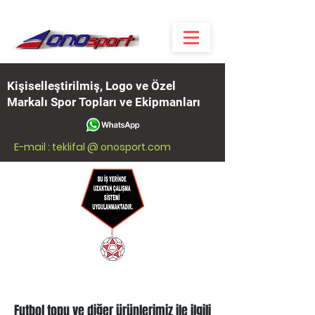
Kişiselleştirilmiş, Logo ve Özel
Markalı Spor Topları ve Ekipmanları
E-mail : teklifal @ onosport.com
Futbol topu ve diğer ürünlerimiz ile ilgili