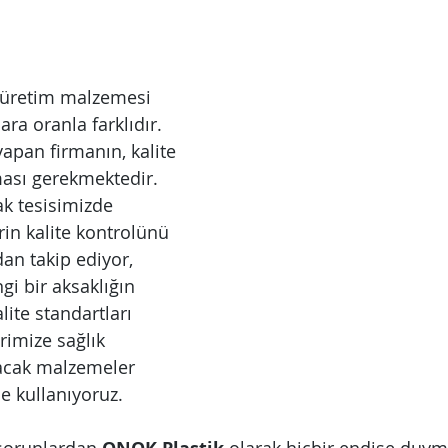
 üretim malzemesi 
ara oranla farklıdır. 
apan firmanın, kalite 
ası gerekmektedir. 
ak tesisimizde 
in kalite kontrolünü 
an takip ediyor, 
i bir aksaklığın 
ite standartları 
rimize sağlık 
acak malzemeler 
e kullanıyoruz.