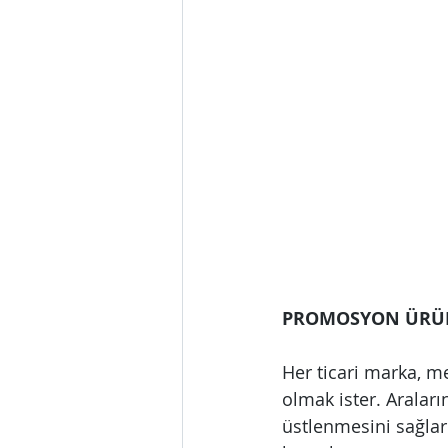
PROMOSYON ÜRÜN
Her ticari marka, m
olmak ister. Araları
üstlenmesini sağlar.