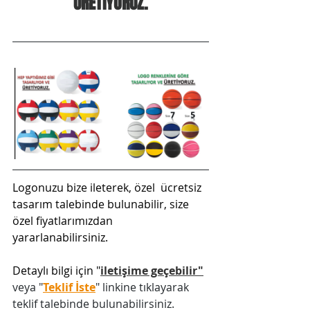
ÜRETİYORUZ.
Logonuzu bize ileterek, özel  ücretsiz 
tasarım talebinde bulunabilir, size 
özel fiyatlarımızdan 
yararlanabilirsiniz. 
Detaylı bilgi için "
iletişime geçebilir
"
veya "
Teklif İste
" linkine tıklayarak 
teklif talebinde bulunabilirsiniz.