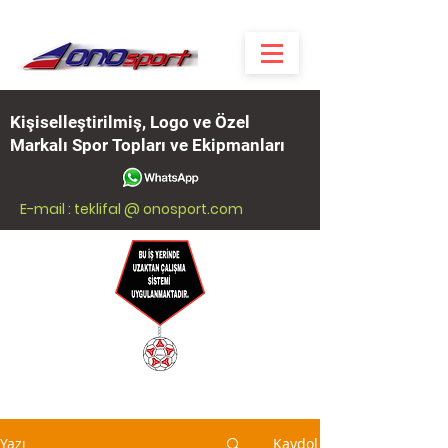
Kişiselleştirilmiş, Logo ve Özel
Markalı Spor Topları ve Ekipmanları
E-mail : teklifal @ onosport.com
Yazı
Kaydol