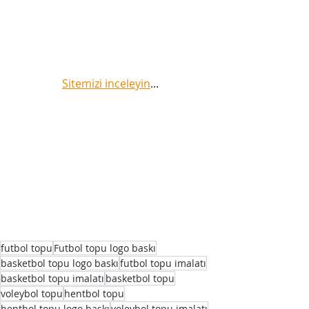
Sitemizi inceleyin
...
futbol topu
Futbol topu logo baskı
basketbol topu logo baskı
futbol topu imalatı
basketbol topu imalatı
basketbol topu
voleybol topu
hentbol topu
hentbol topu logo baskı
voleybol topu imalatı