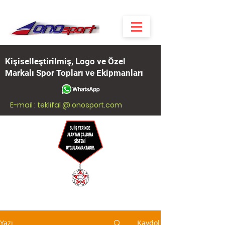
Kişiselleştirilmiş, Logo ve Özel
Markalı Spor Topları ve Ekipmanları
E-mail : teklifal @ onosport.com
Yazı
Kaydol