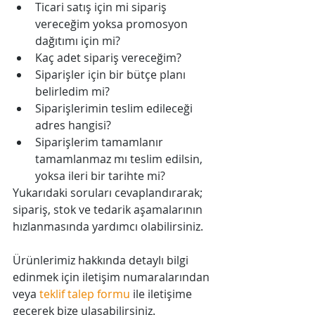
Ticari satış için mi sipariş 
vereceğim yoksa promosyon 
dağıtımı için mi?  
Kaç adet sipariş vereceğim?  
Siparişler için bir bütçe planı 
belirledim mi?  
Siparişlerimin teslim edileceği 
adres hangisi?  
Siparişlerim tamamlanır 
tamamlanmaz mı teslim edilsin, 
yoksa ileri bir tarihte mi? 
Yukarıdaki soruları cevaplandırarak; 
sipariş, stok ve tedarik aşamalarının 
hızlanmasında yardımcı olabilirsiniz.
Ürünlerimiz hakkında detaylı bilgi 
edinmek için iletişim numaralarından 
veya 
teklif talep formu
 ile iletişime 
geçerek bize ulaşabilirsiniz.