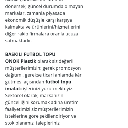
dönersek; güncel durumda olmayan 
markalar, zamanla piyasada 
ekonomik düşüşle karşı karşıya 
kalmakta ve ürünlerini/hizmetlerini 
diğer rakip firmalara oranla ucuza 
satmaktadır.
BASKILI FUTBOL TOPU
ONOK Plastik
 olarak siz değerli 
müşterilerimizin; gerek promosyon 
dağıtımı, gerekse ticari anlamda kâr 
gütmesi açısından 
futbol topu 
imalatı
 işlerinizi yürütmekteyiz. 
Sektörel olarak, markanızın 
güncelliğini korumak adına üretim 
faaliyetimizi siz müşterilerimizin 
isteklerine göre şekillendiriyor ve 
stok planımızı talepleriniz 