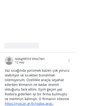
Beğen
Yanıtla
tedog98554 VittoCheri
12 Haz
Yaz sıcağında yürümek bazen çok yorucu 
olabiliyor ve sıcaktan bunalmak 
istemiyorum. Özellikle araçla seyahat 
ederken klimanın ne kadar önemli 
olduğunu fark ettim. Eşim geçen yaz 
Rodos'a giderken iyi bir firma bulmuştu 
ve memnun kalmıştı. O firmanın sitesine 
https://roscar.gr/tr/rodos-arac-