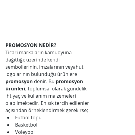
PROMOSYON NEDİR?
Ticari markaların kamuoyuna 
dağıttığı; üzerinde kendi 
sembollerinin, imzalarının veyahut 
logolarının bulunduğu ürünlere 
promosyon
 denir. Bu 
promosyon 
ürünleri
; toplumsal olarak gündelik 
ihtiyaç ve kullanım malzemeleri 
olabilmektedir. En sık tercih edilenler 
açısından örneklendirmek gerekirse; 
Futbol topu  
Basketbol  
Voleybol  