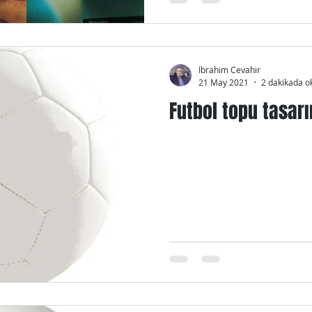
İbrahim Cevahir
21 May 2021
2 dakikada o
Futbol topu tasar