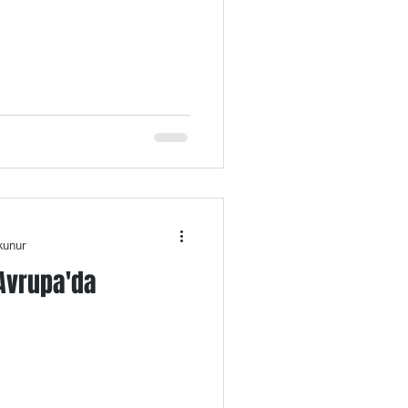
kunur
 Avrupa'da