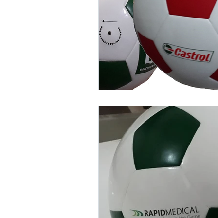
Ürünler
Referans
Kamp