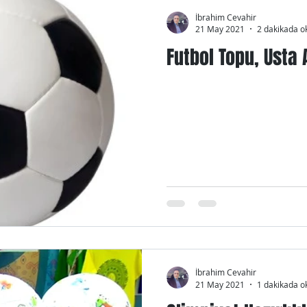
İbrahim Cevahir
21 May 2021
2 dakikada o
Futbol Topu, Usta 
İbrahim Cevahir
21 May 2021
1 dakikada o