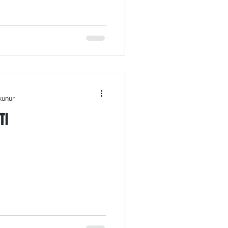
kunur
TI