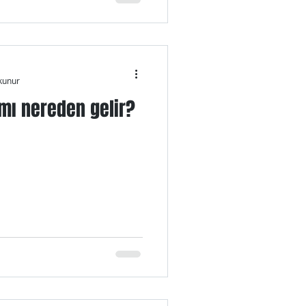
kunur
ımı nereden gelir?