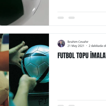
İbrahim Cevahir
21 May 2021
2 dakikada o
FUTBOL TOPU İMALA